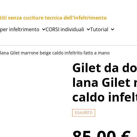
ti senza cuciture tecnica dell'infeltrimento
 per infeltrimento
CORSI individuali
Tutorial
 lana Gilet marrone beige caldo infeltrito fatto a mano
Gilet da do
lana Gilet
caldo infe
ESAURITO
85,00 €