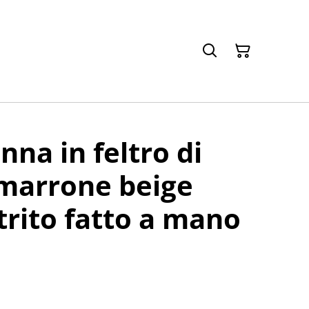
nna in feltro di
 marrone beige
ltrito fatto a mano