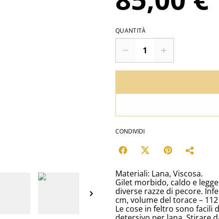
QUANTITÀ
CONDIVIDI
Materiali: Lana, Viscosa.
Gilet morbido, caldo e leggero
diverse razze di pecore. Inf
cm, volume del torace – 112
Le cose in feltro sono facili
detersivo per lana. Stirare d