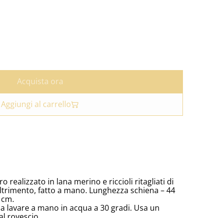
Acquista ora
Aggiungi al carrello
 realizzato in lana merino e riccioli ritagliati di
eltrimento, fatto a mano. Lunghezza schiena – 44
 cm.
 da lavare a mano in acqua a 30 gradi. Usa un
al rovescio.