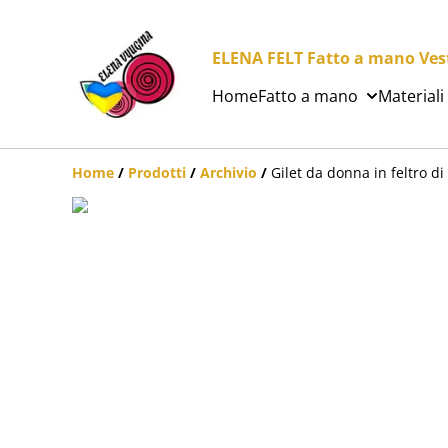
ELENA FELT Fatto a mano Vesti
Home
Fatto a mano
Materiali
Home
/
Prodotti
/
Archivio
/
Gilet da donna in feltro di