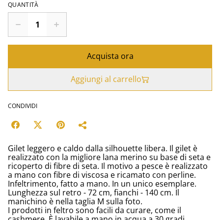
QUANTITÀ
Acquista ora
Aggiungi al carrello
CONDIVIDI
Gilet leggero e caldo dalla silhouette libera. Il gilet è
realizzato con la migliore lana merino su base di seta e
ricoperto di fibre di seta. Il motivo a pesce è realizzato
a mano con fibre di viscosa e ricamato con perline.
Infeltrimento, fatto a mano. In un unico esemplare.
Lunghezza sul retro - 72 cm, fianchi - 140 cm. Il
manichino è nella taglia M sulla foto.
I prodotti in feltro sono facili da curare, come il
cashmere. È lavabile a mano in acqua a 30 gradi