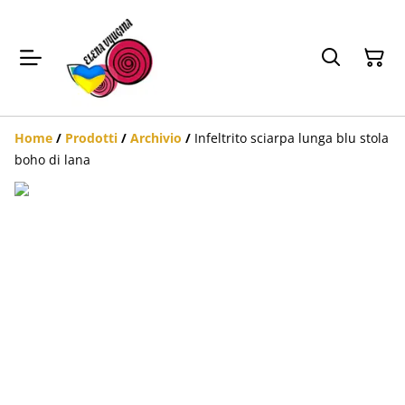
Home
/
Prodotti
/
Archivio
/
Infeltrito sciarpa lunga blu stola
boho di lana