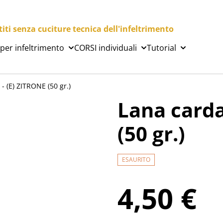
ti senza cuciture tecnica dell'infeltrimento
 per infeltrimento
CORSI individuali
Tutorial
- (E) ZITRONE (50 gr.)
Lana carda
(50 gr.)
ESAURITO
4,50 €