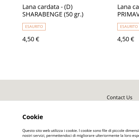
Lana cardata - (D)
Lana ca
SHARABENGE (50 gr.)
PRIMAVE
ESAURITO
ESAURITO
4,50 €
4,50 €
Contact Us
Cookie
Questo sito web utilizza i cookie. I cookie sono file di piccole dimensi
nostri servizi, permettendoci di migliorare ulteriormente la loro es