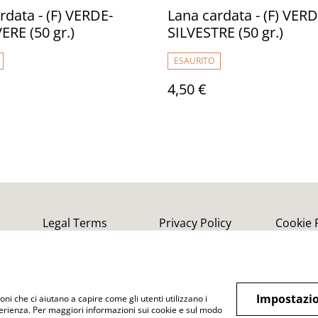
rdata - (F) VERDE-
Lana cardata - (F) VERD
RE (50 gr.)
SILVESTRE (50 gr.)
ESAURITO
4,50 €
Legal Terms
Privacy Policy
Cookie 
Impostazio
oni che ci aiutano a capire come gli utenti utilizzano i
perienza. Per maggiori informazioni sui cookie e sul modo