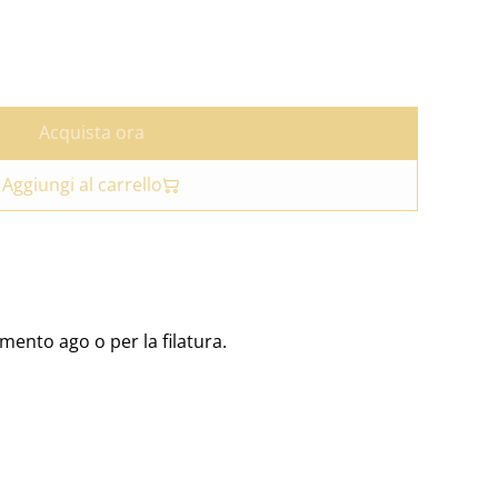
Acquista ora
Aggiungi al carrello
imento ago o per la filatura.