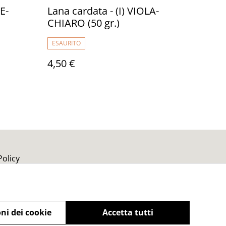
E-
Lana cardata - (I) VIOLA-
CHIARO (50 gr.)
ESAURITO
4,50 €
Policy
ni dei cookie
Accetta tutti