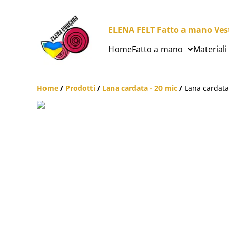
ELENA FELT Fatto a mano Vesti
Home
Fatto a mano
Materiali
Home
/
Prodotti
/
Lana cardata - 20 mic
/
Lana cardata 