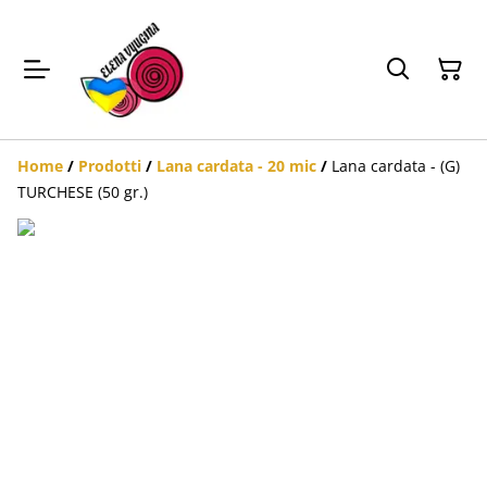
Home
/
Prodotti
/
Lana cardata - 20 mic
/
Lana cardata - (G)
TURCHESE (50 gr.)