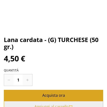
Lana cardata - (G) TURCHESE (50
gr.)
4,50 €
QUANTITÀ
Acquista ora
Aggiungi al carrello