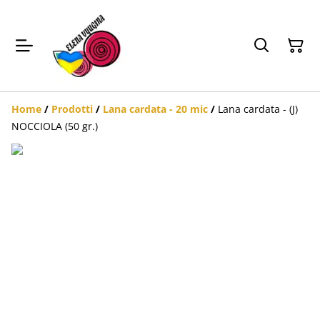
Home
/
Prodotti
/
Lana cardata - 20 mic
/
Lana cardata - (J)
NOCCIOLA (50 gr.)