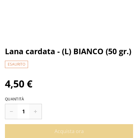
Lana cardata - (L) BIANCO (50 gr.)
ESAURITO
4,50 €
QUANTITÀ
Acquista ora