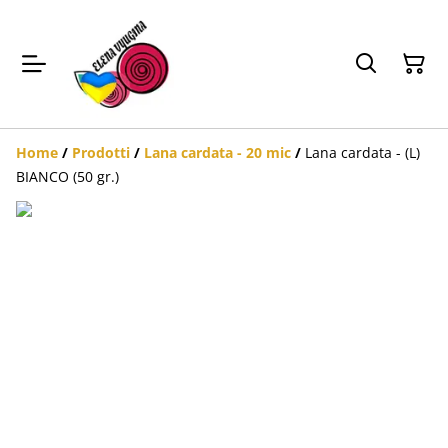
Home
/
Prodotti
/
Lana cardata - 20 mic
/
Lana cardata - (L)
BIANCO (50 gr.)