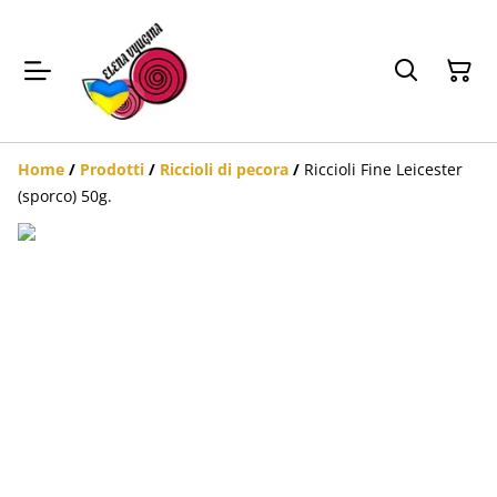
Home
/
Prodotti
/
Riccioli di pecora
/
Riccioli Fine Leicester
(sporco) 50g.