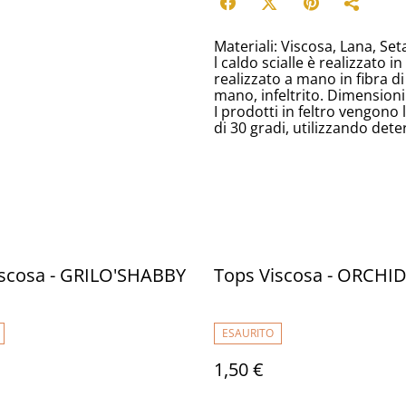
Materiali: Viscosa, Lana, Set
l caldo scialle è realizzato i
realizzato a mano in fibra di
mano, infeltrito. Dimensioni
I prodotti in feltro vengono
di 30 gradi, utilizzando deter
iscosa - GRILO'SHABBY
Tops Viscosa - ORCHI
ESAURITO
1,50 €