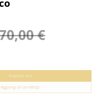
co
70,00 €
Acquista ora
Aggiungi al carrello