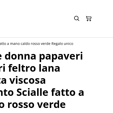
e fatto a mano caldo rosso verde Regalo unico
te donna papaveri
ri feltro lana
a viscosa
to Scialle fatto a
o rosso verde