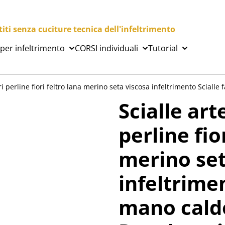
ti senza cuciture tecnica dell'infeltrimento
 per infeltrimento
CORSI individuali
Tutorial
i perline fiori feltro lana merino seta viscosa infeltrimento Sciall
Scialle ar
perline fio
merino set
infeltrimen
mano cald