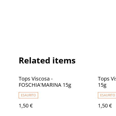
Related items
Tops Viscosa -
Tops V
FOSCHIA'MARINA 15g
15g
ESAURITO
ESAURITO
1,50 €
1,50 €