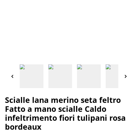
Scialle lana merino seta feltro
Fatto a mano scialle Caldo
infeltrimento fiori tulipani rosa
bordeaux