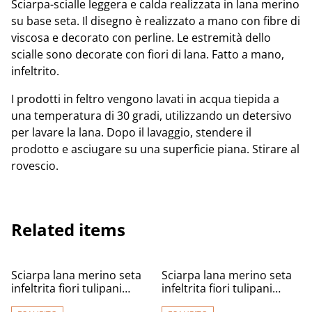
Sciarpa-scialle leggera e calda realizzata in lana merino
su base seta. Il disegno è realizzato a mano con fibre di
viscosa e decorato con perline. Le estremità dello
scialle sono decorate con fiori di lana. Fatto a mano,
infeltrito.
I prodotti in feltro vengono lavati in acqua tiepida a
una temperatura di 30 gradi, utilizzando un detersivo
per lavare la lana. Dopo il lavaggio, stendere il
prodotto e asciugare su una superficie piana. Stirare al
rovescio.
Related items
Sciarpa lana merino seta
Sciarpa lana merino seta
infeltrita fiori tulipani
infeltrita fiori tulipani
Sciarpa Fatto a mano viola
Sciarpa marrone rosa