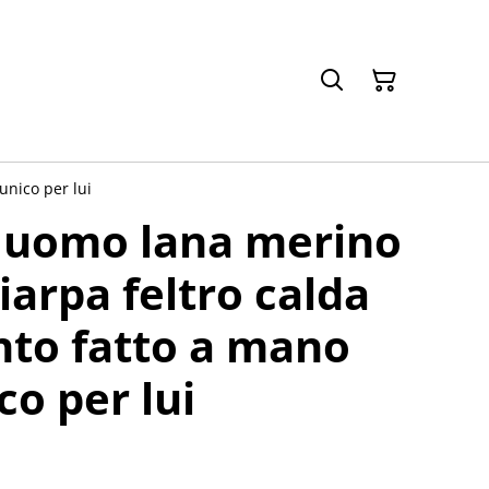
unico per lui
a uomo lana merino
iarpa feltro calda
nto fatto a mano
co per lui