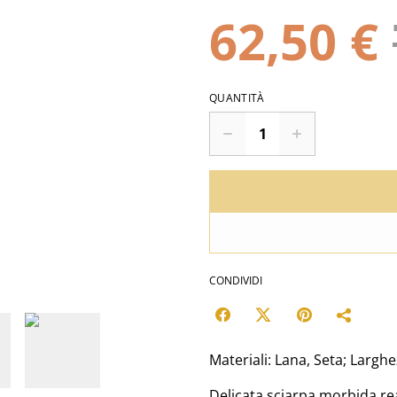
62,50 €
QUANTITÀ
CONDIVIDI
Materiali: Lana, Seta; Largh
Delicata sciarpa morbida rea