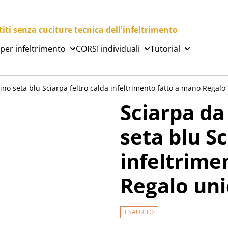
ti senza cuciture tecnica dell'infeltrimento
 per infeltrimento
CORSI individuali
Tutorial
o seta blu Sciarpa feltro calda infeltrimento fatto a mano Regalo 
Sciarpa d
seta blu Sc
infeltrime
Regalo uni
ESAURITO