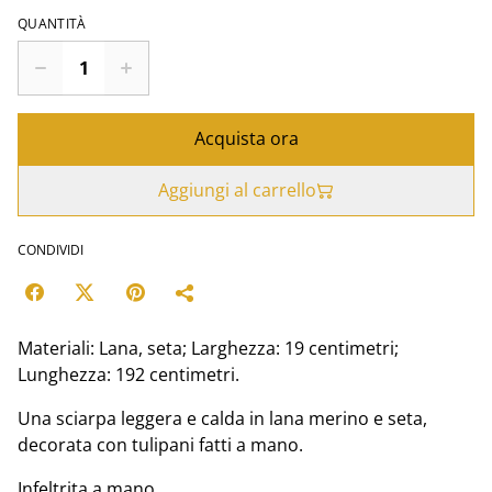
QUANTITÀ
Acquista ora
Aggiungi al carrello
CONDIVIDI
Materiali: Lana, seta; Larghezza: 19 centimetri;
Lunghezza: 192 centimetri.
Una sciarpa leggera e calda in lana merino e seta,
decorata con tulipani fatti a mano.
Infeltrita a mano.