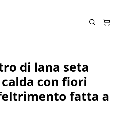
tro di lana seta
calda con fiori
feltrimento fatta a