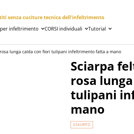
ti senza cuciture tecnica dell'infeltrimento
 per infeltrimento
CORSI individuali
Tutorial
 rosa lunga calda con fiori tulipani infeltrimento fatta a mano
Sciarpa fel
rosa lunga 
tulipani in
mano
ESAURITO