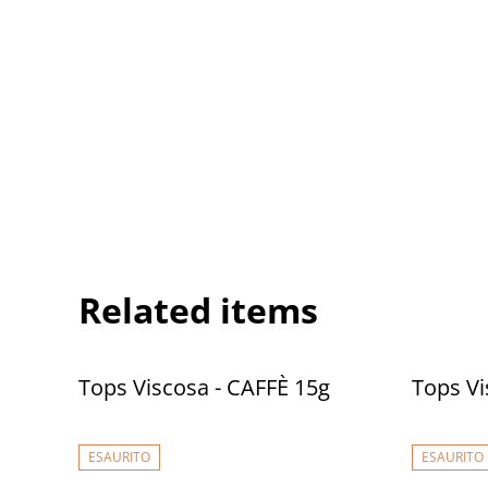
Related items
Tops Viscosa - CAFFÈ 15g
Tops V
ESAURITO
ESAURITO