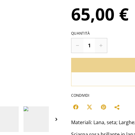
65,00 €
QUANTITÀ
CONDIVIDI
Materiali: Lana, seta; Largh
Sciarpa rosa brillante in lan