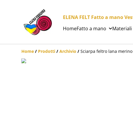
ELENA FELT Fatto a mano Vesti
Home
Fatto a mano
Materiali
Home
/
Prodotti
/
Archivio
/
Sciarpa feltro lana merino