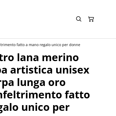
eltrimento fatto a mano regalo unico per donne
ltro lana merino
a artistica unisex
rpa lunga oro
feltrimento fatto
alo unico per