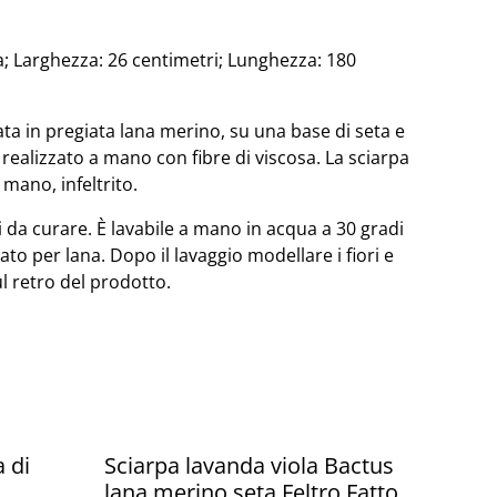
sa; Larghezza: 26 centimetri; Lunghezza: 180
zata in pregiata lana merino, su una base di seta e
è realizzato a mano con fibre di viscosa. La sciarpa
mano, infeltrito.
ili da curare. È lavabile a mano in acqua a 30 gradi
ato per lana. Dopo il lavaggio modellare i fiori e
ul retro del prodotto.
a di
Sciarpa lavanda viola Bactus
lana merino seta Feltro Fatto a