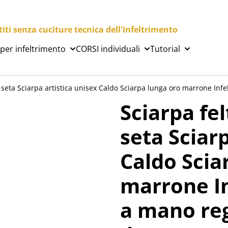
ti senza cuciture tecnica dell'infeltrimento
 per infeltrimento
CORSI individuali
Tutorial
 seta Sciarpa artistica unisex Caldo Sciarpa lunga oro marrone Inf
Sciarpa fe
seta Sciarp
Caldo Scia
marrone In
a mano reg