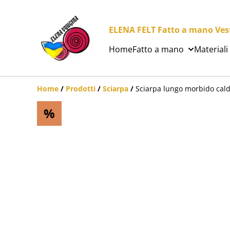
ELENA FELT Fatto a mano Vesti
Home
Fatto a mano
Materiali
Home
/
Prodotti
/
Sciarpa
/
Sciarpa lungo morbido caldo
%