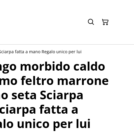
Sciarpa fatta a mano Regalo unico per lui
ngo morbido caldo
omo feltro marrone
o seta Sciarpa
Sciarpa fatta a
o unico per lui