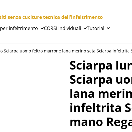
ti senza cuciture tecnica dell'infeltrimento
 per infeltrimento
CORSI individuali
Tutorial
 Sciarpa uomo feltro marrone lana merino seta Sciarpa infeltrita 
Sciarpa lu
Sciarpa u
lana merin
infeltrita 
mano Regal