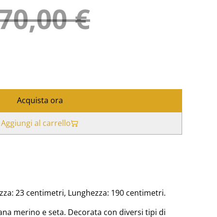
70,00 €
Acquista ora
Aggiungi al carrello
ezza: 23 centimetri, Lunghezza: 190 centimetri.
ana merino e seta. Decorata con diversi tipi di