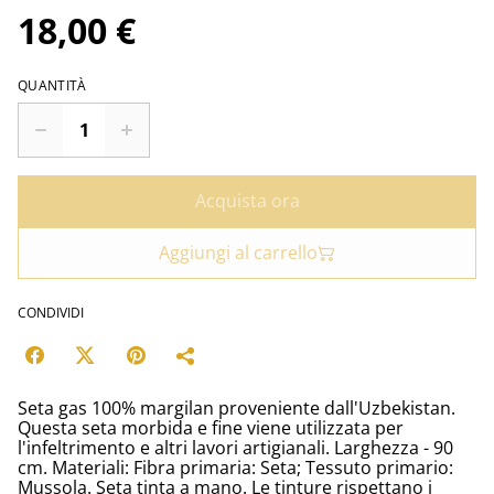
18,00 €
QUANTITÀ
Acquista ora
Aggiungi al carrello
CONDIVIDI
Seta gas 100% margilan proveniente dall'Uzbekistan.
Questa seta morbida e fine viene utilizzata per
l'infeltrimento e altri lavori artigianali. Larghezza - 90
cm. Materiali: Fibra primaria: Seta; Tessuto primario:
Mussola. Seta tinta a mano. Le tinture rispettano i