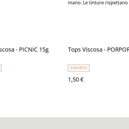
mano. Le tinture rispettano
scosa - PICNIC 15g
Tops Viscosa - PORPO
ESAURITO
1,50 €