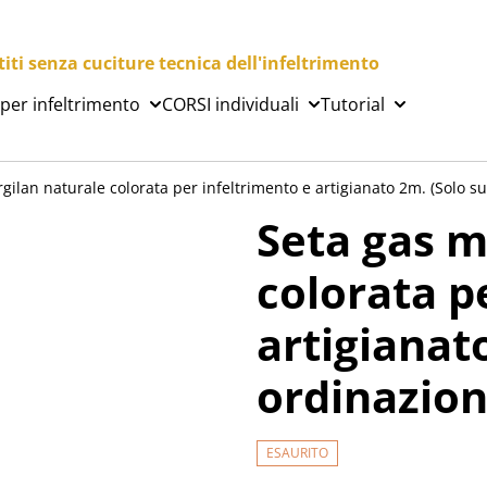
ti senza cuciture tecnica dell'infeltrimento
 per infeltrimento
CORSI individuali
Tutorial
gilan naturale colorata per infeltrimento e artigianato 2m. (Solo su
Seta gas m
colorata p
artigianat
ordinazion
ESAURITO