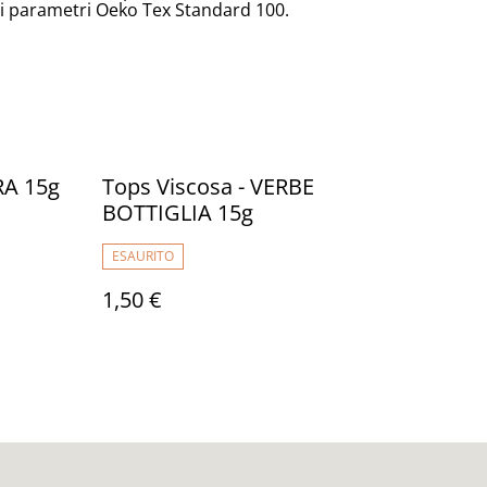
 i parametri Oeko Tex Standard 100.
RA 15g
Tops Viscosa - VERBE
BOTTIGLIA 15g
ESAURITO
1,50 €