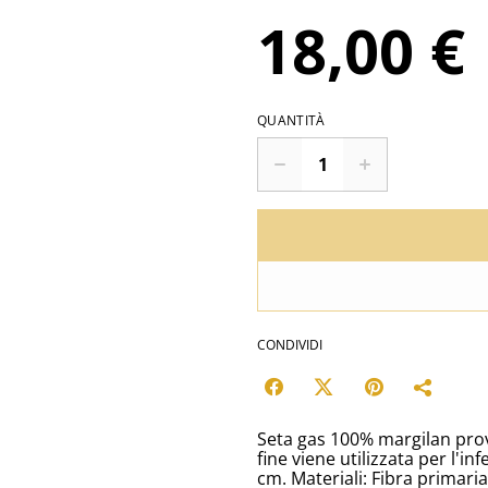
18,00 €
QUANTITÀ
CONDIVIDI
Seta gas 100% margilan prov
fine viene utilizzata per l'inf
cm. Materiali: Fibra primaria