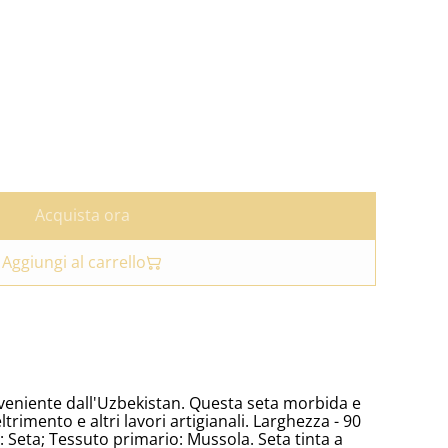
Acquista ora
Aggiungi al carrello
eniente dall'Uzbekistan. Questa seta morbida e
eltrimento e altri lavori artigianali. Larghezza - 90
: Seta; Tessuto primario: Mussola. Seta tinta a