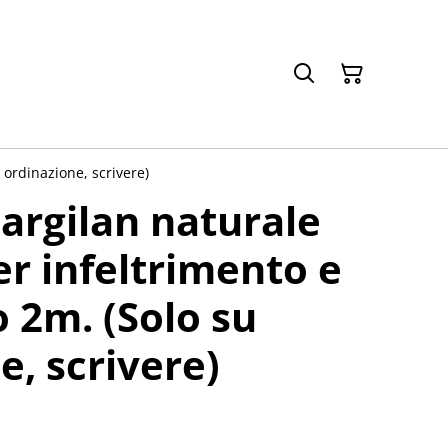
 ordinazione, scrivere)
argilan naturale
er infeltrimento e
o 2m. (Solo su
e, scrivere)