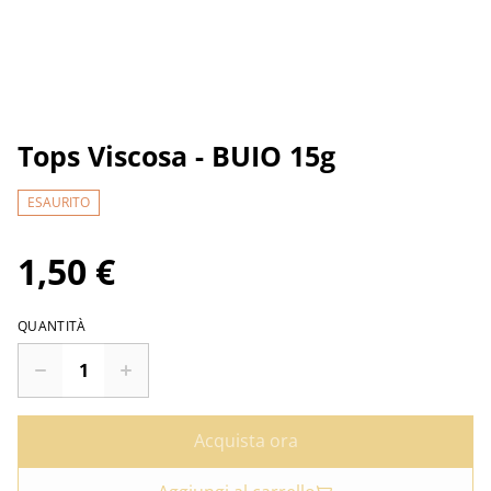
Tops Viscosa - BUIO 15g
ESAURITO
1,50 €
QUANTITÀ
Acquista ora