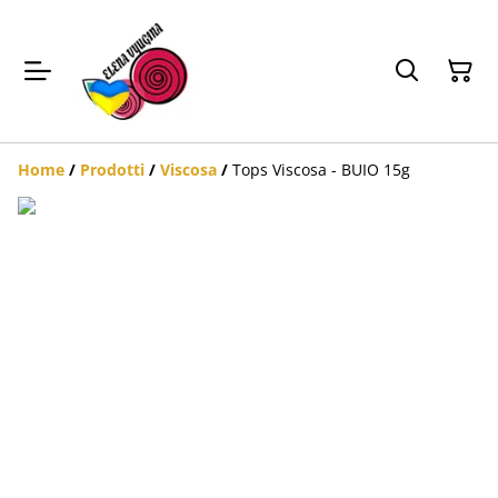
Home
/
Prodotti
/
Viscosa
/
Tops Viscosa - BUIO 15g