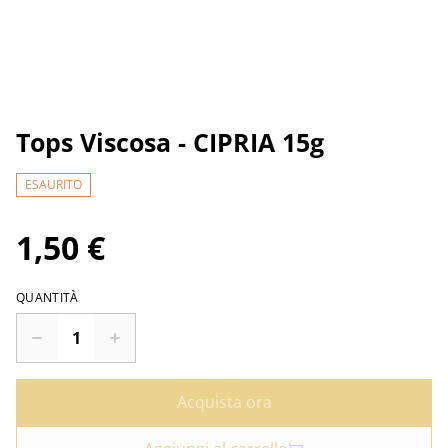
Tops Viscosa - CIPRIA 15g
ESAURITO
1,50 €
QUANTITÀ
Acquista ora