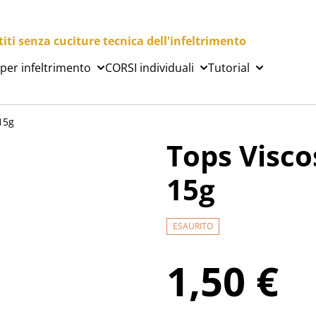
ti senza cuciture tecnica dell'infeltrimento
 per infeltrimento
CORSI individuali
Tutorial
15g
Tops Visc
15g
ESAURITO
1,50 €