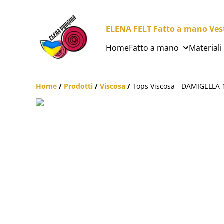
ELENA FELT Fatto a mano Vesti
Home
Fatto a mano
Materiali
Home
/
Prodotti
/
Viscosa
/
Tops Viscosa - DAMIGELLA 