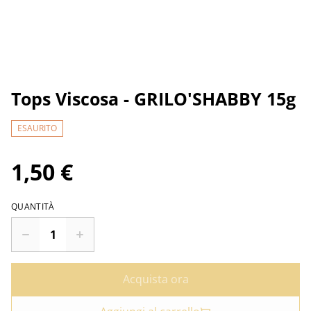
Tops Viscosa - GRILO'SHABBY 15g
ESAURITO
1,50 €
QUANTITÀ
Acquista ora