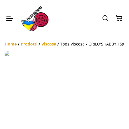
Home
/
Prodotti
/
Viscosa
/
Tops Viscosa - GRILO'SHABBY 15g