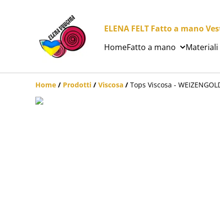
ELENA FELT Fatto a mano Vesti
Home
Fatto a mano
Materiali
Home
/
Prodotti
/
Viscosa
/
Tops Viscosa - WEIZENGOL