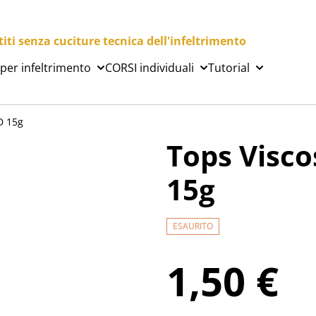
ti senza cuciture tecnica dell'infeltrimento
 per infeltrimento
CORSI individuali
Tutorial
D 15g
Tops Visc
15g
ESAURITO
1,50 €