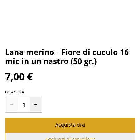
Lana merino - Fiore di cuculo 16
mic in un nastro (50 gr.)
7,00 €
QUANTITÀ
Acquista ora
Aggiungi al carrello