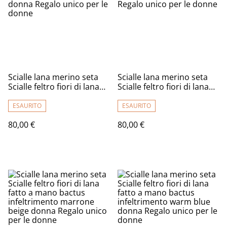
Scialle lana merino seta
Scialle lana merino seta
Scialle feltro fiori di lana
Scialle feltro fiori di lana
fatto a mano bactus
fatto a mano bactus
infeltrimento grigio rosa
infeltrimento lilla donna
ESAURITO
ESAURITO
donna Regalo unico per le
Regalo unico per le donne
80,00 €
80,00 €
donne