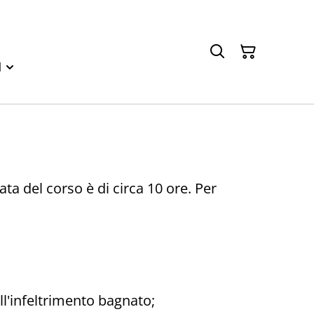
l
ta del corso è di circa 10 ore. Per
ll'infeltrimento bagnato;