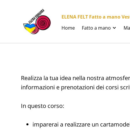
ELENA FELT Fatto a mano Vesti
Home
Fatto a mano
Ma
Realizza la tua idea nella nostra atmosfer
informazioni e prenotazioni dei corsi scr
In questo corso:
imparerai a realizzare un cartamodel