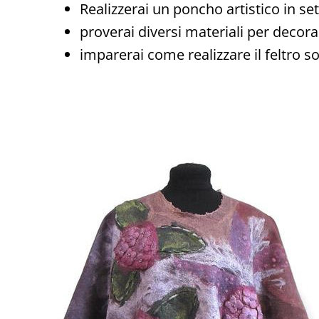
Realizzerai un poncho artistico in se
proverai diversi materiali per decorar
imparerai come realizzare il feltro sot