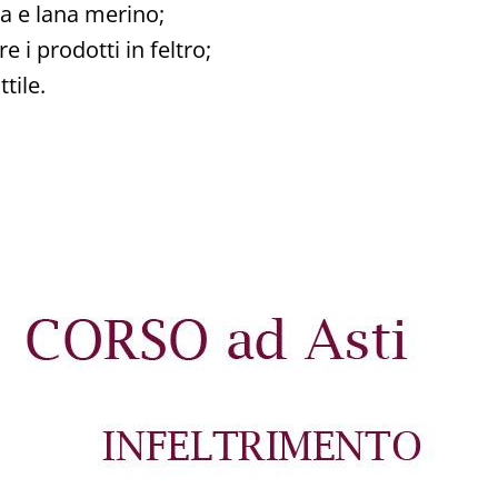
ta e lana merino;
e i prodotti in feltro;
tile.