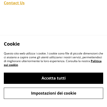
Contact Us
Cookie
Questo sito web utilizza i cookie. I cookie sono file di piccole dimensioni che
ci aiutano a capire come gli utenti utilizzano i nostri servizi, permettendoci
di migliorare ulteriormente la loro esperienza. Consulta la nostra
Politica
sui cookie
.
Accetta tutti
Contact Us
Legal Terms
Privacy Policy
Cookie Policy
Impostazioni dei cookie