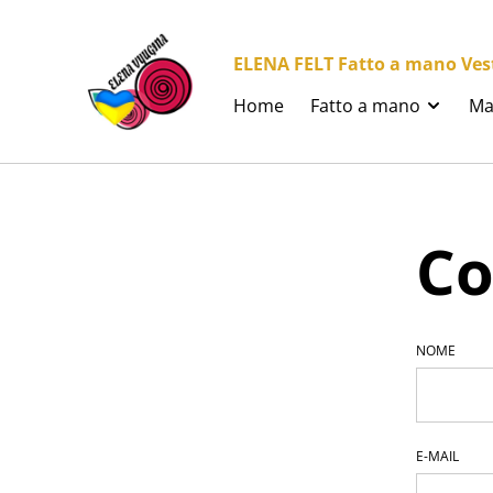
ELENA FELT Fatto a mano Vesti
Home
Fatto a mano
Ma
Co
NOME
E-MAIL