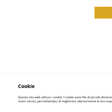
Cookie
Questo sito web utilizza i cookie. I cookie sono file di piccole dimensi
nostri servizi, permettendoci di migliorare ulteriormente la loro es
Contact Us