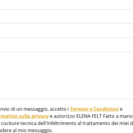
invio di un messaggio, accetto i
Termini e Condizioni
e
rmativa sulla privacy
e autorizzo ELENA FELT Fatto a mano 
cuciture tecnica dell'infeltrimento al trattamento dei miei d
ndere al mio messaggio.