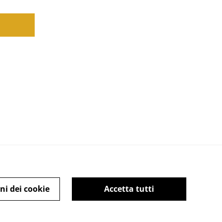
ni dei cookie
Accetta tutti
ie Policy